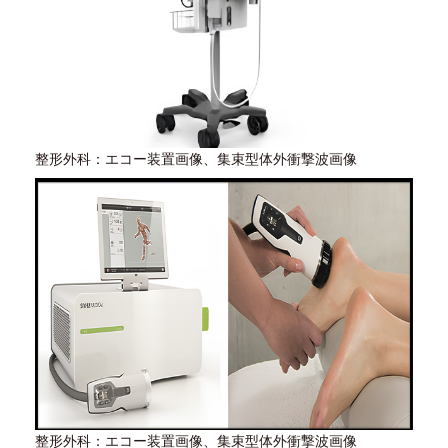
整形外科：エコー装置画像、集束型体外衝撃波画像
整形外科：エコー装置画像、集束型体外衝撃波画像