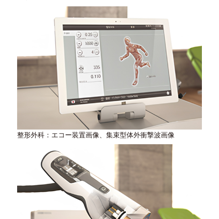
整形外科：エコー装置画像、集束型体外衝撃波画像