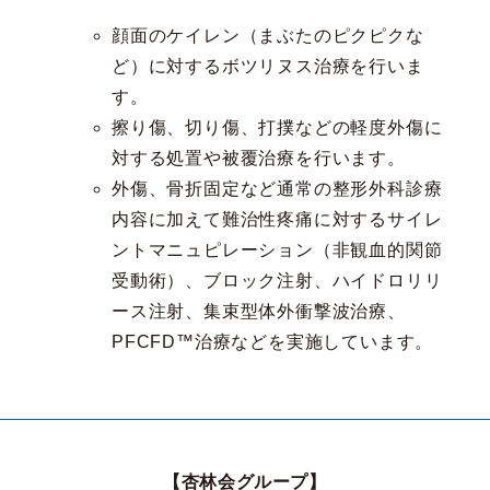
顔面のケイレン（まぶたのピクピクな
ど）に対するボツリヌス治療を行いま
す。
擦り傷、切り傷、打撲などの軽度外傷に
対する処置や被覆治療を行います。
外傷、骨折固定など通常の整形外科診療
内容に加えて難治性疼痛に対するサイレ
ントマニュピレーション（非観血的関節
受動術）、ブロック注射、ハイドロリリ
ース注射、集束型体外衝撃波治療、
PFCFD™治療などを実施しています。
【杏林会グループ】