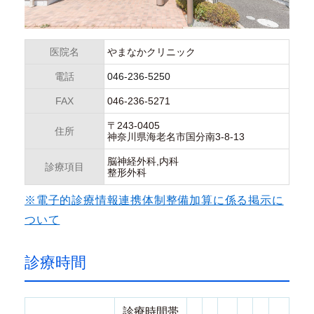
医院名
やまなかクリニック
電話
046-236-5250
FAX
046-236-5271
〒243-0405
住所
神奈川県海老名市国分南3-8-13
脳神経外科,内科
診療項目
整形外科
※電子的診療情報連携体制整備加算に係る掲示に
ついて
診療時間
診療時間帯