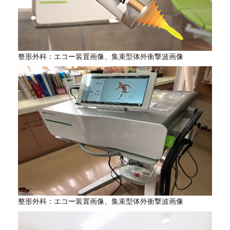
整形外科：エコー装置画像、集束型体外衝撃波画像
整形外科：エコー装置画像、集束型体外衝撃波画像